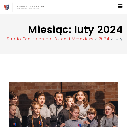
Miesiąc:
luty 2024
Studio Teatralne dla Dzieci i Młodzieży
>
2024
>
luty