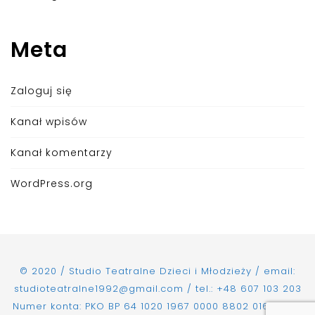
Meta
Zaloguj się
Kanał wpisów
Kanał komentarzy
WordPress.org
© 2020 / Studio Teatralne Dzieci i Młodzieży / email:
studioteatralne1992@gmail.com / tel.: +48 607 103 203
Numer konta: PKO BP 64 1020 1967 0000 8802 0168 5361