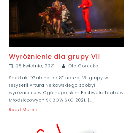
Wyróżnienie dla grupy VII
28 kwietnia, 2021
Ola Gorecka
Spektakl “Gabinet nr 8” naszej VII grupy w
reżyserii Artura Nełkowskiego zdobył
wyróżnienie w Ogólnopolskim Festiwalu Teatrów
Młodzieżowych SKiBOWISKO 2021. […]
Read More