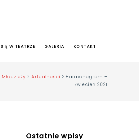
 SIĘ W TEATRZE
GALERIA
KONTAKT
i Młodzieży
>
Aktualnosci
>
Harmonogram –
kwiecień 2021
Ostatnie wpisy