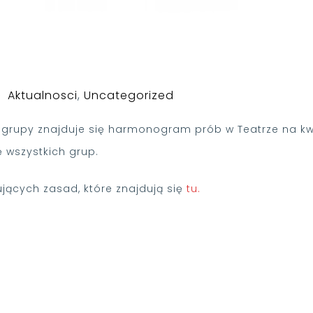
Aktualnosci
,
Uncategorized
 grupy znajduje się harmonogram prób w Teatrze na kw
ę wszystkich grup.
jących zasad, które znajdują się
tu.