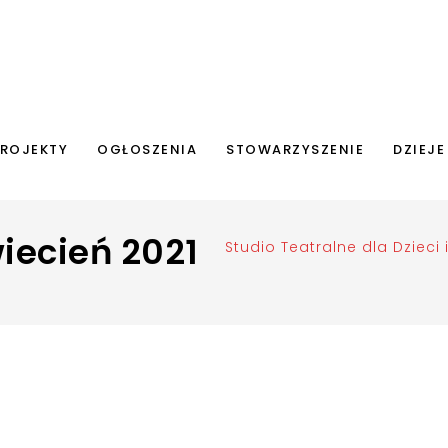
ROJEKTY
OGŁOSZENIA
STOWARZYSZENIE
DZIEJE
ecień 2021
Studio Teatralne dla Dzieci 