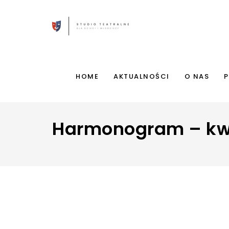
HOME
AKTUALNOŚCI
O NAS
P
Harmonogram – kwi