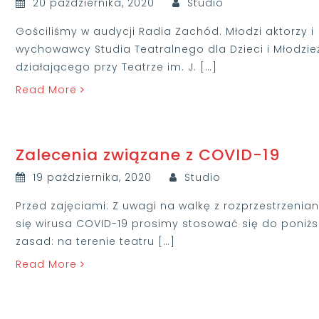
20 października, 2020
Studio
Gościliśmy w audycji Radia Zachód. Młodzi aktorzy i
wychowawcy Studia Teatralnego dla Dzieci i Młodzie
działającego przy Teatrze im. J. […]
Read More
Zalecenia związane z COVID-19
19 października, 2020
Studio
Przed zajęciami: Z uwagi na walkę z rozprzestrzenia
się wirusa COVID-19 prosimy stosować się do poniż
zasad: na terenie teatru […]
Read More