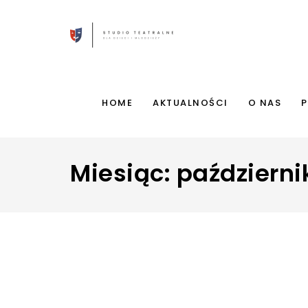
HOME
AKTUALNOŚCI
O NAS
P
Miesiąc:
październi