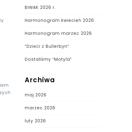
BIWAK 2026 r.
ży
Harmonogram kwiecień 2026
Harmonogram marzec 2026
“Dzieci z Bullerbyn”
Dostaliśmy “Motyla”
Archiwa
niem
szych
maj 2026
marzec 2026
luty 2026