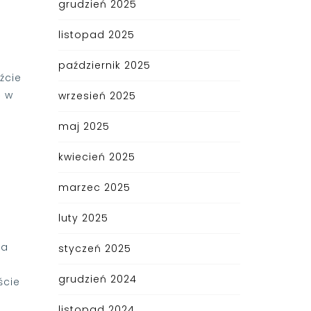
grudzień 2025
listopad 2025
październik 2025
źcie
ę w
wrzesień 2025
maj 2025
kwiecień 2025
marzec 2025
luty 2025
na
styczeń 2025
grudzień 2024
ście
listopad 2024