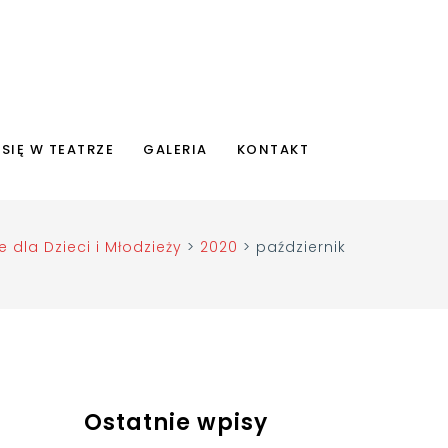
 SIĘ W TEATRZE
GALERIA
KONTAKT
e dla Dzieci i Młodzieży
>
2020
>
październik
Ostatnie wpisy