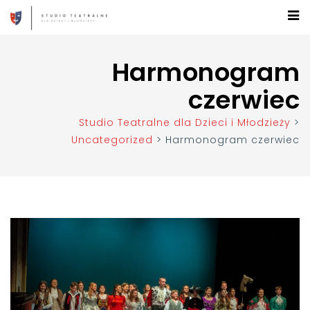
Harmonogram
czerwiec
Studio Teatralne dla Dzieci i Młodzieży
>
Uncategorized
>
Harmonogram czerwiec