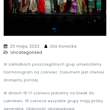
25 maja, 2023
Ola Gorecka
Uncategorized
W zakładkach poszczególnych grup umieściliśmy
harmonogram na czerwiec. Dokument jest również
dostępny poniżej.
W dniach 16-17 czerwca jedziemy na biwak do
Lubniewic. 18 czerwca wszystkie grupy mają próby
generalne. Obecność obowiązkowa.