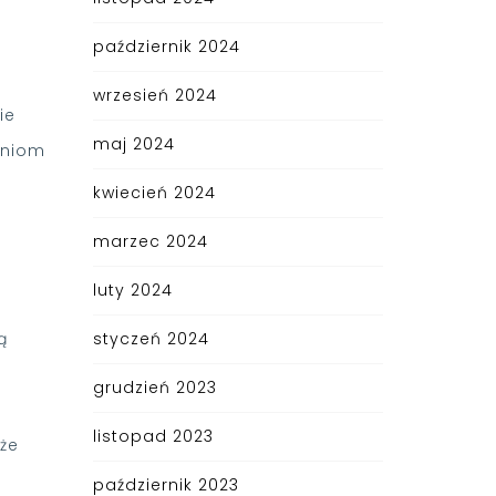
październik 2024
wrzesień 2024
ie
maj 2024
aniom
kwiecień 2024
marzec 2024
luty 2024
ą
styczeń 2024
e
grudzień 2023
b
listopad 2023
 że
październik 2023