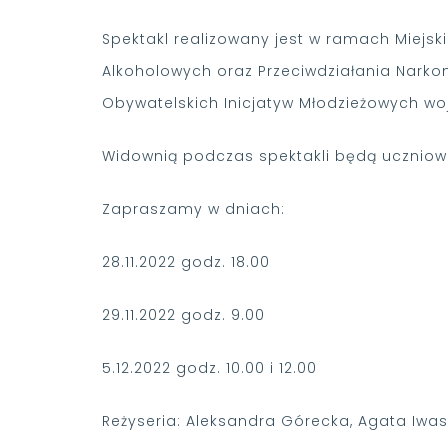
Spektakl realizowany jest w ramach Miejsk
Alkoholowych oraz Przeciwdziałania Narko
Obywatelskich Inicjatyw Młodzieżowych wo
Widownią podczas spektakli będą uczniowi
Zapraszamy w dniach:
28.11.2022 godz. 18.00
29.11.2022 godz. 9.00
5.12.2022 godz. 10.00 i 12.00
Reżyseria: Aleksandra Górecka, Agata Iwasz