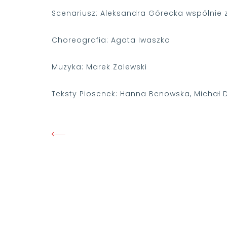
Scenariusz: Aleksandra Górecka wspólnie 
Choreografia: Agata Iwaszko
Muzyka: Marek Zalewski
Teksty Piosenek: Hanna Benowska, Michał D