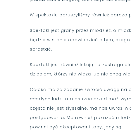
W spektaklu poruszyliśmy również bardzo p
Spektakl jest grany przez młodzież, o młodz
będzie w stanie opowiedzieć o tym, czego
sprostać.
Spektakl jest również lekcją i przestrogą 
dzieciom, którzy nie widzą lub nie chcą 
Całość ma za zadanie zwrócić uwagę na pr
młodych ludzi, ma ostrzec przed możliwy
często nie jest słyszalne, ma nas uwrażli
postępowania. Ma również pokazać młodzież
powinni być akceptowani tacy, jacy są.