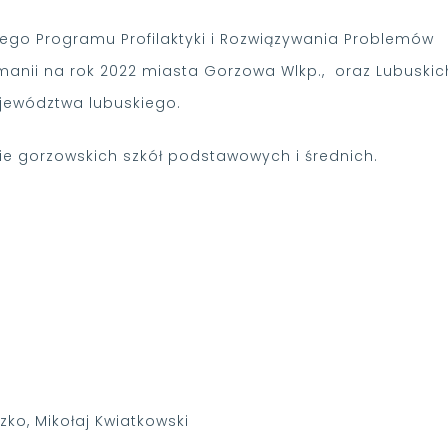
iego Programu Profilaktyki i Rozwiązywania Problemów
manii na rok 2022 miasta Gorzowa Wlkp., oraz Lubuskic
jewództwa lubuskiego.
e gorzowskich szkół podstawowych i średnich.
ko, Mikołaj Kwiatkowski