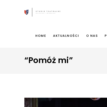
HOME
AKTUALNOŚCI
O NAS
P
“Pomóż mi”