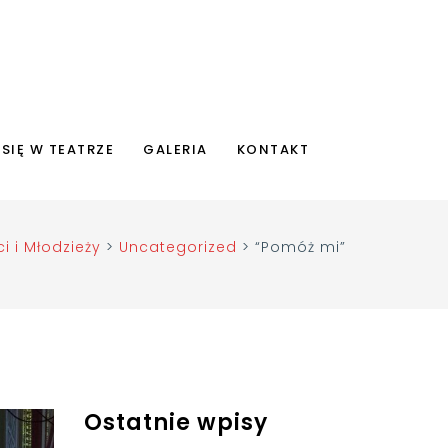
 SIĘ W TEATRZE
GALERIA
KONTAKT
i i Młodzieży
>
Uncategorized
>
“Pomóż mi”
Ostatnie wpisy