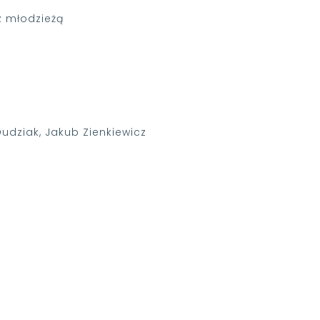
z młodzieżą
udziak, Jakub Zienkiewicz