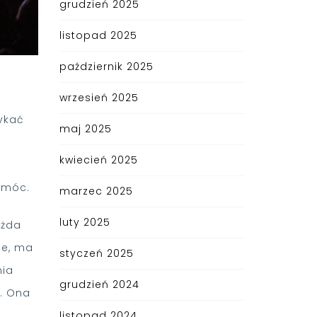
grudzień 2025
listopad 2025
październik 2025
wrzesień 2025
rykać
maj 2025
kwiecień 2025
omóc.
marzec 2025
luty 2025
ażda
ce, ma
styczeń 2025
nia
grudzień 2024
i. Ona
listopad 2024