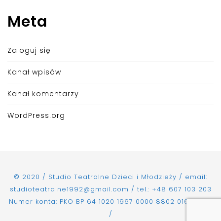
Meta
Zaloguj się
Kanał wpisów
Kanał komentarzy
WordPress.org
© 2020 / Studio Teatralne Dzieci i Młodzieży / email:
studioteatralne1992@gmail.com / tel.: +48 607 103 203
Numer konta: PKO BP 64 1020 1967 0000 8802 0168 5361
/