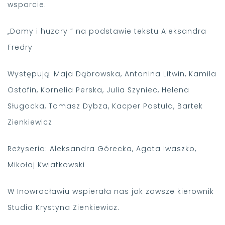
wsparcie.
„Damy i huzary ” na podstawie tekstu Aleksandra
Fredry
Występują: Maja Dąbrowska, Antonina Litwin, Kamila
Ostafin, Kornelia Perska, Julia Szyniec, Helena
Sługocka, Tomasz Dybza, Kacper Pastuła, Bartek
Zienkiewicz
Reżyseria: Aleksandra Górecka, Agata Iwaszko,
Mikołaj Kwiatkowski
W Inowrocławiu wspierała nas jak zawsze kierownik
Studia Krystyna Zienkiewicz.