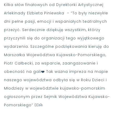
Kilka słów finałowych od Dyrektorki Artystycznej
Arlekinady Elżbieta Piniewska – “To były niezwykłe
dni pełne pasji, emocji i wspaniałych teatralnych
przeżyć. Serdecznie dziękuję wszystkim, którzy
przyczynili się do organizacji tego wyjątkowego
wydarzenia. Szczególne podziękowania kieruję do
Marszałka Województwa Kujawsko-Pomorskiego,
Piotr Całbecki, za wsparcie, zaangażowanie i
obecność na gali❤️ Tak ważna impreza na mapie
naszego województwa odbyła się w Roku Dzieci i
Młodzieży w województwie kujawsko-pomorskim
ogłoszonym przez Sejmik Województwa Kujawsko-
Pomorskiego” 🙍‍♀️🙍