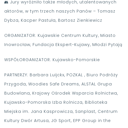
👥 Jury wyróżniło także młodych, utalentowanych
aktorów, w tym trzech naszych Panów – Tomasz
Dybza, Kacper Pastuła, Bartosz Zienkiewicz
ORGANIZATOR: Kujawskie Centrum Kultury, Miasto
Inowrocław, Fundacja Ekspert-Kujawy, Młodzi Pytają
WSPÓŁORGANIZATOR: Kujawsko-Pomorskie
PARTNERZY: Barbara Luijckx, POZKAL , Biuro Podróży
Przygoda, Woodies Safe Dreams, ALSTAL Grupa
Budowlana, Krajowy Ośrodek Wsparcia Rolnictwa,
Kujawsko-Pomorska Izba Rolnicza, Biblioteka
Miejska im. Jana Kasprowicza, Sanplast, Centrum
Kultury Dwór Artusa, JG Sport, EPP Group in the