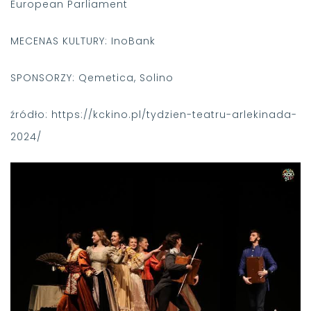
European Parliament
MECENAS KULTURY: InoBank
SPONSORZY: Qemetica, Solino
źródło: https://kckino.pl/tydzien-teatru-arlekinada-
2024/