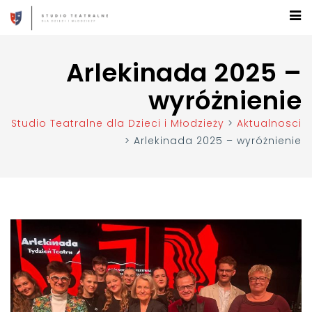
Arlekinada 2025 –
wyróżnienie
Studio Teatralne dla Dzieci i Młodzieży
>
Aktualnosci
>
Arlekinada 2025 – wyróżnienie