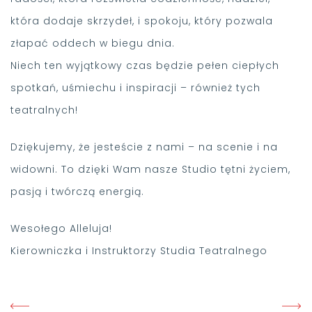
która dodaje skrzydeł, i spokoju, który pozwala
złapać oddech w biegu dnia.
Niech ten wyjątkowy czas będzie pełen ciepłych
spotkań, uśmiechu i inspiracji – również tych
teatralnych!
Dziękujemy, że jesteście z nami – na scenie i na
widowni. To dzięki Wam nasze Studio tętni życiem,
pasją i twórczą energią.
Wesołego Alleluja!
Kierowniczka i Instruktorzy Studia Teatralnego