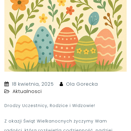
18 kwietnia, 2025
Ola Gorecka
Aktualnosci
Drodzy Uczestnicy, Rodzice i Widzowie!
Z okazji Świąt Wielkanocnych życzymy Wam
radości, która rozświetla codzienność, nadziei,