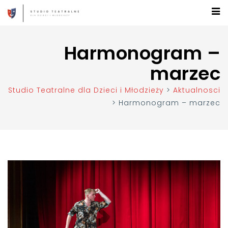
Harmonogram –
marzec
Studio Teatralne dla Dzieci i Młodzieży
>
Aktualnosci
>
Harmonogram – marzec